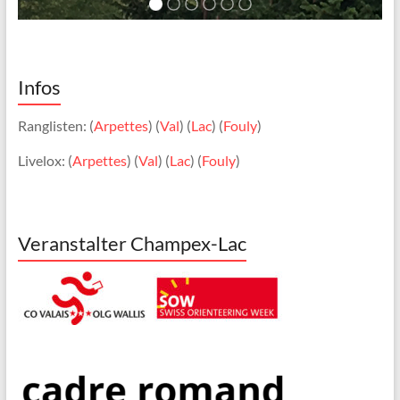
Infos
Ranglisten: (
Arpettes
) (
Val
) (
Lac
) (
Fouly
)
Livelox: (
Arpettes
) (
Val
) (
Lac
) (
Fouly
)
Veranstalter Champex-Lac